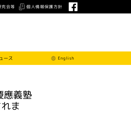
研究会等
個人情報保護方針
ュース
English
度慶應義塾
されま