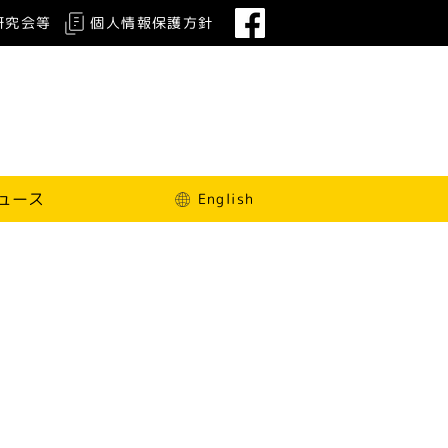
研究会等
個人情報保護方針
ュース
English