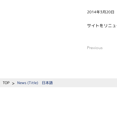
2014年3月20日
サイトをリニュ
Previous
>
TOP
News (Title) 日本語
​教室紹介
教育
教授挨拶
学生の方へ