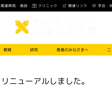
関連病院・施設
クリニック
関連リンク
学会・
教育
研究
患者のみなさまへ
ニ
をリニューアルしました。