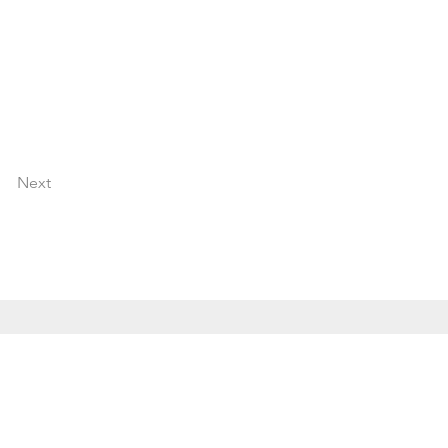
Next
慶應義塾大学ホームページ
慶應義塾大学病院ホームページ