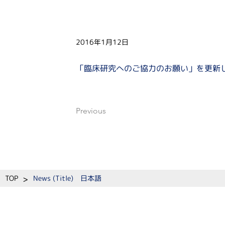
2016年1月12日
「臨床研究へのご協力のお願い」を更新
Previous
>
TOP
News (Title) 日本語
​教室紹介
教育
研究
患者の